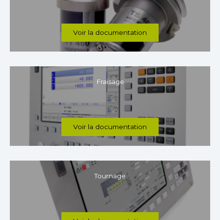
Voir la documentation
Fraisage
Voir la documentation
Tournage