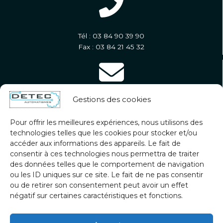
Tél : 03 84 90 39 90
Fax : 03 84 21 45 32
Gestions des cookies
contact@groupedetec.eu
Pour offrir les meilleures expériences, nous utilisons des
technologies telles que les cookies pour stocker et/ou
accéder aux informations des appareils. Le fait de
consentir à ces technologies nous permettra de traiter
des données telles que le comportement de navigation
Lundi - Vendredi
ou les ID uniques sur ce site. Le fait de ne pas consentir
7h30 - 18h00
ou de retirer son consentement peut avoir un effet
négatif sur certaines caractéristiques et fonctions.