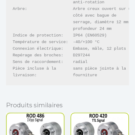
                         anti-rotation

Arbre:                   Arbre creux ouvert sur un

                         côté avec bague de 

                         serrage, diamètre 12 mm, 

                         profondeur 24 mm

Indice de protection:    IP64 (EN60529)

Température de service:  -40/+100 °C

Connexion électrique:    Embase, mâle, 12 plots

Repérage des broches:    D297244

Sens de raccordement:    radial

Pièce incluse à la       sans pièce jointe à la 

livraison:               fourniture
Produits similaires