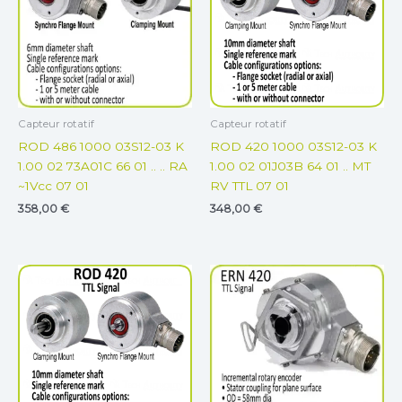
Capteur rotatif
Capteur rotatif
ROD 486 1000 03S12-03 K
ROD 420 1000 03S12-03 K
1.00 02 73A01C 66 01 .. .. RA
1.00 02 01J03B 64 01 .. MT
~1Vcc 07 01
RV TTL 07 01
358,00
€
348,00
€