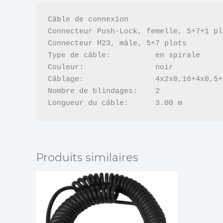
Câble de connexion

Connecteur Push-Lock, femelle, 5+7+1 plo
Connecteur M23, mâle, 5+7 plots

Type de câble:          en spirale

Couleur:                noir

Câblage:                4x2x0,16+4x0,5+
Nombre de blindages:    2

Longueur du câble:      3.00 m
Produits similaires