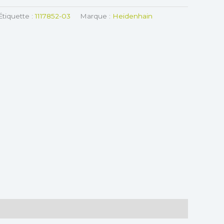
Étiquette :
1117852-03
Marque :
Heidenhain