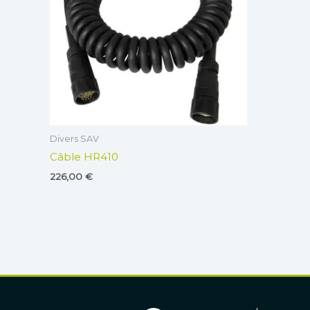
Divers SAV
Câble HR410
226,00
€