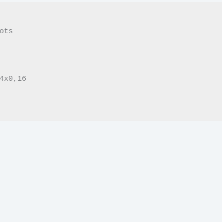
ts

4x0,16
