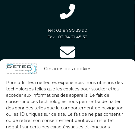
Tél : 03 84 90 39 90
Fax : 03 84 21 45 32
Gestions des cookies
contact@groupedetec.eu
Pour offrir les meilleures expériences, nous utilisons des
technologies telles que les cookies pour stocker et/ou
accéder aux informations des appareils. Le fait de
consentir à ces technologies nous permettra de traiter
des données telles que le comportement de navigation
Lundi - Vendredi
ou les ID uniques sur ce site. Le fait de ne pas consentir
7h30 - 18h00
ou de retirer son consentement peut avoir un effet
négatif sur certaines caractéristiques et fonctions.